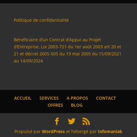
Politique de confidentialité
Bénéficiaire d’un Contrat d’Appui au Projet
d’Entreprise, Loi 2003-721 du 1er août 2003 art 20 et
21 et décret 2005-505 du 19 mai 2005 du 15/09/2021
au 14/09/2024
ACCUEIL
SERVICES
A PROPOS
CONTACT
OFFRES
BLOG
Propulsé par
WordPress
et hébergé par
Infomaniak