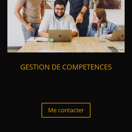
GESTION DE COMPETENCES
Me contacter