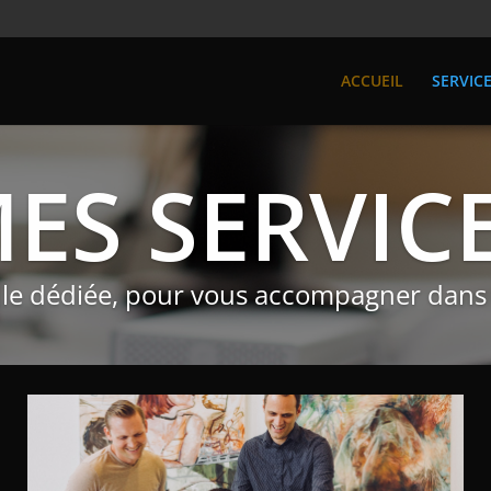
ACCUEIL
SERVIC
ES SERVIC
le dédiée, pour vous accompagner dans 