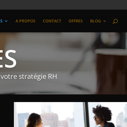
ES
A PROPOS
CONTACT
OFFRES
BLOG
ES
votre stratégie RH