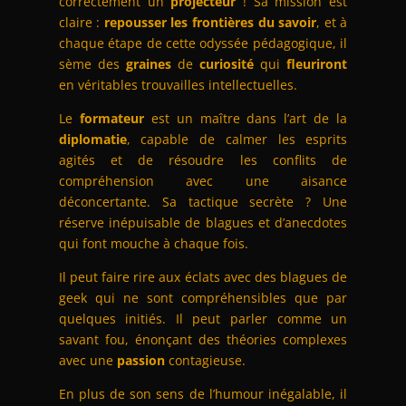
correctement un
projecteur
! Sa mission est
claire :
repousser les frontières du savoir
, et à
chaque étape de cette odyssée pédagogique, il
sème des
graines
de
curiosité
qui
fleuriront
en véritables trouvailles intellectuelles.
Le
formateur
est un maître dans l’art de la
diplomatie
, capable de calmer les esprits
agités et de résoudre les conflits de
compréhension avec une aisance
déconcertante. Sa tactique secrète ? Une
réserve inépuisable de blagues et d’anecdotes
qui font mouche à chaque fois.
Il peut faire rire aux éclats avec des blagues de
geek qui ne sont compréhensibles que par
quelques initiés. Il peut parler comme un
savant fou, énonçant des théories complexes
avec une
passion
contagieuse.
En plus de son sens de l’humour inégalable, il