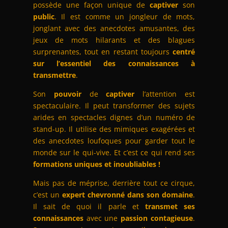
possède une façon unique de
captiver
son
public
. Il est comme un jongleur de mots,
jonglant avec des anecdotes amusantes, des
jeux de mots hilarants et des blagues
surprenantes, tout en restant toujours
centré
sur l’essentiel des connaissances à
transmettre
.
Son
pouvoir
de
captiver
l’attention est
spectaculaire. Il peut transformer des sujets
arides en spectacles dignes d’un numéro de
stand-up. Il utilise des mimiques exagérées et
des anecdotes loufoques pour garder tout le
monde sur le qui-vive. Et c’est ce qui rend ses
formations uniques et inoubliables !
Mais pas de méprise, derrière tout ce cirque,
c’est un
expert chevronné dans son domaine
.
Il sait de quoi il parle et
transmet
ses
connaissances
avec une
passion contagieuse
.