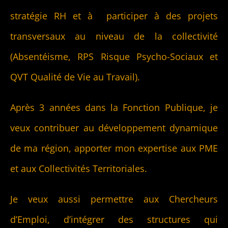
stratégie RH et à participer à des projets
transversaux au niveau de la collectivité
(Absentéisme, RPS Risque Psycho-Sociaux et
QVT Qualité de Vie au Travail).
Après 3 années dans la Fonction Publique, je
veux contribuer au développement dynamique
de ma région, apporter mon expertise aux PME
et aux Collectivités Territoriales.
Je veux aussi permettre aux Chercheurs
d’Emploi, d’intégrer des structures qui