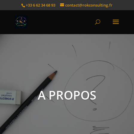
+33 6 62 34 68 93
contact@rokconsulting.fr
A PROPOS