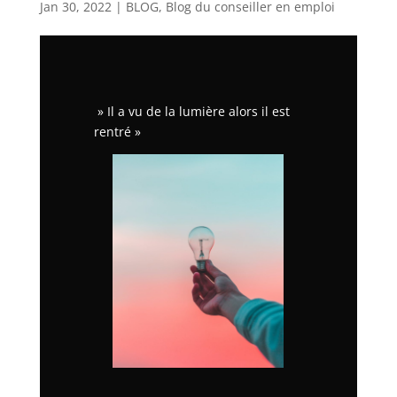
Jan 30, 2022
|
BLOG
,
Blog du conseiller en emploi
» Il a vu de la lumière alors il est
rentré »