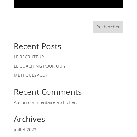
Rechercher
Recent Posts
LE RECRUTEUR
LE COACHING POUR QUI?
MBTI QUESACO?
Recent Comments
Aucun commentaire à afficher.
Archives
juillet 2023