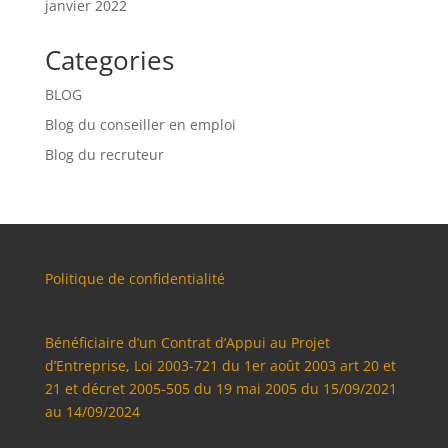
janvier 2022
Categories
BLOG
Blog du conseiller en emploi
Blog du recruteur
Politique de confidentialité
Bénéficiaire d’un Contrat d’Appui au Projet
d’Entreprise, Loi 2003-721 du 1er août 2003 art 20 et
21 et décret 2005-505 du 19 mai 2005 du 15/09/2021
au 14/09/2024