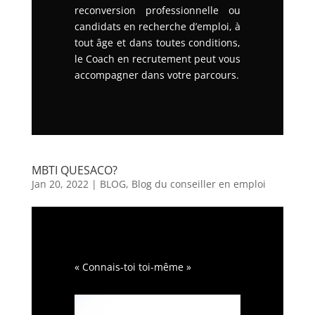
reconversion professionnelle ou
candidats en recherche d’emploi, à
tout âge et dans toutes conditions,
le Coach en recrutement peut vous
accompagner dans votre parcours.
MBTI QUESACO?
Jan 20, 2022
|
BLOG
,
Blog du conseiller en emploi
« Connais-toi toi-même »