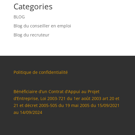
Categories
BLOG
Blog du conseiller en emploi
Blog du recruteur
Politique de confidentialité
Bénéficiaire d’un Contrat d’Appui au Projet
d’Entreprise, Loi 2003-721 du 1er août 2003 art 20 et
21 et décret 2005-505 du 19 mai 2005 du 15/09/2021
au 14/09/2024